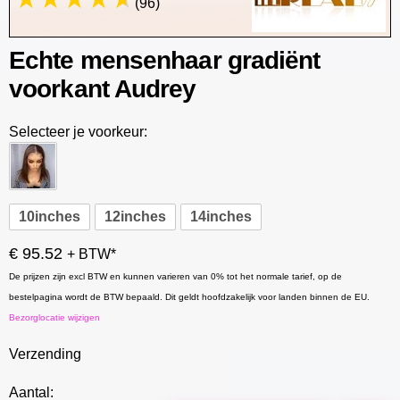
(96)
Echte mensenhaar gradiënt
voorkant Audrey
Selecteer je voorkeur:
10inches
12inches
14inches
€ 95.52
+ BTW*
De prijzen zijn excl BTW en kunnen varieren van 0% tot het normale tarief, op de
bestelpagina wordt de BTW bepaald. Dit geldt hoofdzakelijk voor landen binnen de EU.
Bezorglocatie wijzigen
Verzending
Aantal: