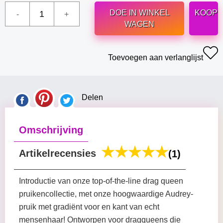
DOE IN WINKEL
KOOP
WAGEN
Toevoegen aan verlanglijst
Delen
Omschrijving
Artikelrecensies
(1)
Introductie van onze top-of-the-line drag queen
pruikencollectie, met onze hoogwaardige Audrey-
pruik met gradiënt voor en kant van echt
mensenhaar! Ontworpen voor dragqueens die