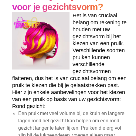
voor je gezichtsvorm?
Het is van cruciaal
belang om rekening te
houden met uw
gezichtsvorm bij het
kiezen van een pruik.
Verschillende soorten
pruiken kunnen
verschillende
gezichtsvormen
flatteren, dus het is van cruciaal belang om een
pruik te kiezen die bij je gelaatstrekken past.
Hier zijn enkele aanbevelingen voor het kiezen
van een pruik op basis van uw gezichtsvorm:
Rond gezicht:
Een pruik met veel volume bij de kruin en langere
lagen rond het gezicht kan helpen om een rond
gezicht langer te laten lijken. Pruiken die erg vol
zijn bij de jukbeenderen, voegen alleen maar