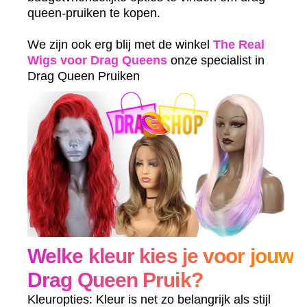
queen-pruiken te kopen.
We zijn ook erg blij met de winkel
The Real
Wigs voor Drag Queens
onze specialist in
Drag Queen Pruiken
Welke kleur kies je voor jouw
Drag Queen Pruik?
Kleuropties: Kleur is net zo belangrijk als stijl