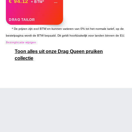
€ 94.12
+ BTW*
DRAG TAILOR
* De prijzen zijn excl BTW en kunnen varieren van 0% tot het normale tarief, op de
bestelpagina wordt de BTW bepaald. Dit geldt hoofdzakelijk voor landen binnen de EU.
Bezorglocatie wijzigen
Toon alles uit onze Drag Queen pruiken
collectie