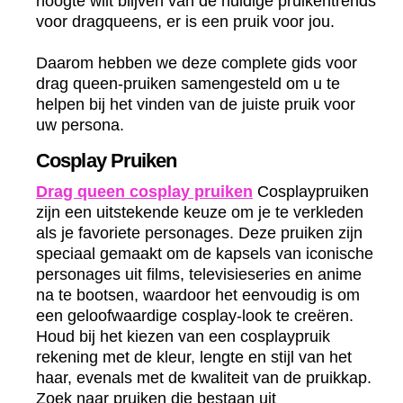
hoogte wilt blijven van de huidige pruikentrends
voor dragqueens, er is een pruik voor jou.
Daarom hebben we deze complete gids voor
drag queen-pruiken samengesteld om u te
helpen bij het vinden van de juiste pruik voor
uw persona.
Cosplay Pruiken
Drag queen cosplay pruiken
Cosplaypruiken
zijn een uitstekende keuze om je te verkleden
als je favoriete personages. Deze pruiken zijn
speciaal gemaakt om de kapsels van iconische
personages uit films, televisieseries en anime
na te bootsen, waardoor het eenvoudig is om
een geloofwaardige cosplay-look te creëren.
Houd bij het kiezen van een cosplaypruik
rekening met de kleur, lengte en stijl van het
haar, evenals met de kwaliteit van de pruikkap.
Zoek naar pruiken die bestaan uit