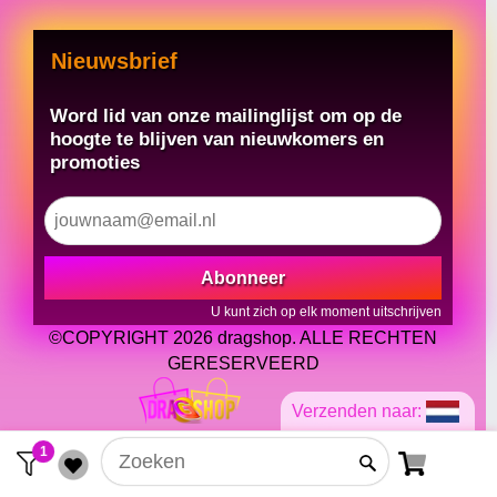
Nieuwsbrief
Word lid van onze mailinglijst om op de
hoogte te blijven van nieuwkomers en
promoties
Abonneer
U kunt zich op elk moment uitschrijven
©COPYRIGHT 2026 dragshop. ALLE RECHTEN
GERESERVEERD
Verzenden naar:
1