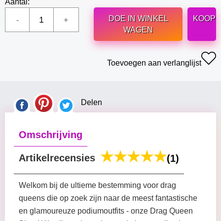
Aantal:
DOE IN WINKEL
KOOP
WAGEN
Toevoegen aan verlanglijst
Delen
Omschrijving
Artikelrecensies
(1)
Welkom bij de ultieme bestemming voor drag
queens die op zoek zijn naar de meest fantastische
en glamoureuze podiumoutfits - onze Drag Queen