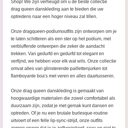
Shop! We zijn verheugd om u de beste collectie
drag queen danskleding aan te bieden die uw
optredens naar een hoger niveau zal tillen.
Onze dragqueen-podiumoutfits zijn ontworpen om je
te laten schitteren als een ster op het podium, met
verbluffende ontwerpen die zeker de aandacht
trekken. Van gedurfd en gedurfd tot elegant en
verfijnd, we hebben voor elk wat wils. Onze collectie
omvat alles van glinsterende paillettenjurken tot
flamboyante boa's met veren en alles daartussenin.
Onze drag queen danskleding is gemaakt van
hoogwaardige materialen die zowel comfortabel als
duurzaam zijn, zodat je met gemak kunt dansen en
optreden. Of je nu een brutale burlesque-routine
uitvoert of een felle lip-sync-strijd, onze outfits
zorgen ervoor dat je je zelfverzekerd, sexy en niet te