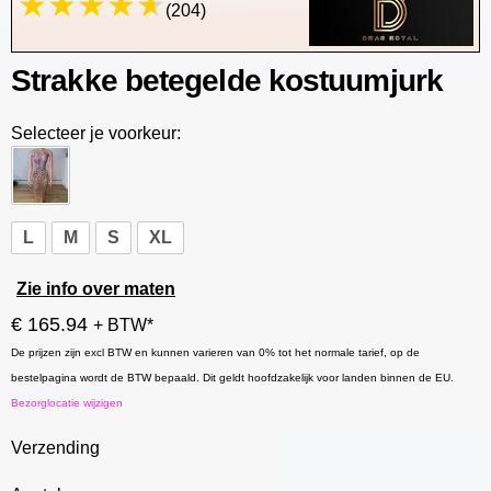
(204)
Strakke betegelde kostuumjurk
Selecteer je voorkeur:
L
M
S
XL
Zie info over maten
€ 165.94
+ BTW*
De prijzen zijn excl BTW en kunnen varieren van 0% tot het normale tarief, op de
bestelpagina wordt de BTW bepaald. Dit geldt hoofdzakelijk voor landen binnen de EU.
Bezorglocatie wijzigen
Verzending