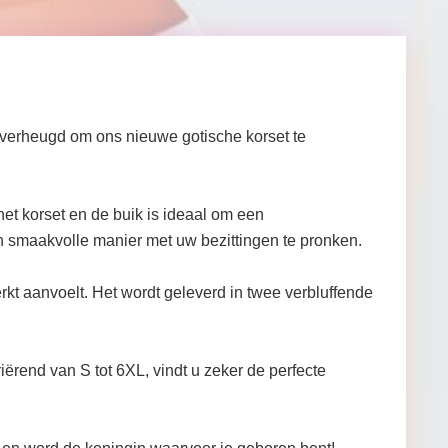
verheugd om ons nieuwe gotische korset te
het korset en de buik is ideaal om een
en smaakvolle manier met uw bezittingen te pronken.
kt aanvoelt. Het wordt geleverd in twee verbluffende
iërend van S tot 6XL, vindt u zeker de perfecte