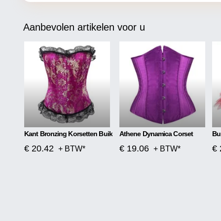
Aanbevolen artikelen voor u
Kant Bronzing Korsetten Buik
Athene Dynamica Corset
€ 20.42
€ 19.06
€ 
+ BTW*
+ BTW*