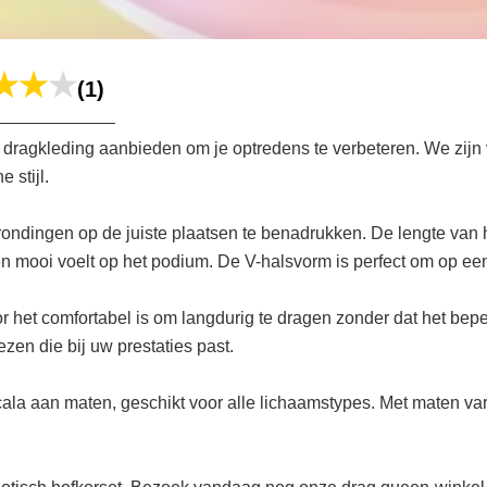
(1)
ragkleding aanbieden om je optredens te verbeteren. We zijn 
 stijl.
rondingen op de juiste plaatsen te benadrukken. De lengte van 
d en mooi voelt op het podium. De V-halsvorm is perfect om op e
 het comfortabel is om langdurig te dragen zonder dat het beper
ezen die bij uw prestaties past.
scala aan maten, geschikt voor alle lichaamstypes. Met maten var