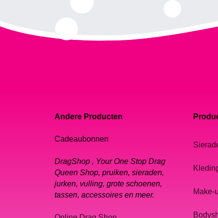
Andere Producten
Produc
Cadeaubonnen
Sierad
DragShop , Your One Stop Drag
Kledin
Queen Shop, pruiken, sieraden,
jurken, vulling, grote schoenen,
Make-
tassen, accessoires en meer.
Bodys
Online Drag Shop