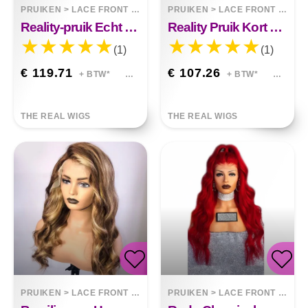
PRUIKEN
>
LACE FRONT WIGS
PRUIKEN
>
LACE FRONT WIGS
Reality-pruik Echt Haarset Handgebreid Echt Haar
Reality Pruik Kort Haar Kant Menselijk Haar
(1)
(1)
€ 119.71
€ 107.26
+ BTW*
+ BTW*
THE REAL WIGS
THE REAL WIGS
PRUIKEN
>
LACE FRONT WIGS
PRUIKEN
>
LACE FRONT WIGS