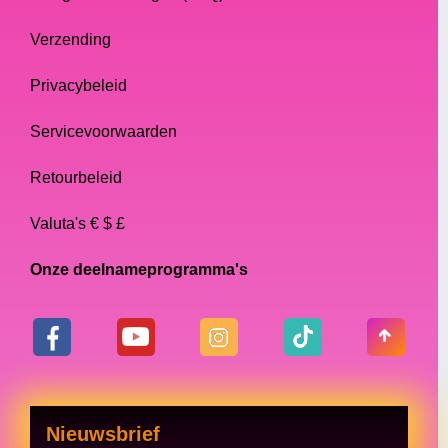
Verzending
Privacybeleid
Servicevoorwaarden
Retourbeleid
Valuta's € $ £
Onze deelnameprogramma's
Nieuwsbrief