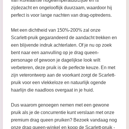
van Koreaanse hogetemperatuurzijde en is
zijdezacht en ongelooflijk duurzaam, waardoor hij
perfect is voor lange nachten van drag-optredens.
Met een dichtheid van 150%-200% zal onze
Scarlett-pruik gegarandeerd de aandacht trekken en
een blijvende indruk achterlaten. Of je nu op zoek
bent naar een aanvulling op je drag queen-
personage of gewoon je dagelijkse look wilt
verbeteren, deze pruik is de perfecte keuze. En met
zijn veterontwerp aan de voorkant zorgt de Scarlett-
pruik voor een vlekkeloze en natuurlijk ogende
haarlijn die naadloos overgaat in je huid.
Dus waarom genoegen nemen met een gewone
pruik als je de concurrentie kunt verslaan met onze
premium drag queen pruiken? Bezoek vandaag nog
onze drag queen-winkel en koop de Scarlett-pruik -