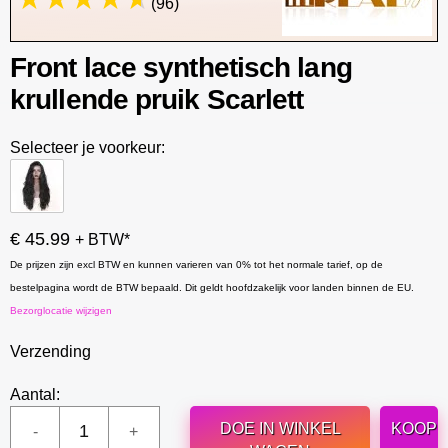
(96)
Front lace synthetisch lang
krullende pruik Scarlett
Selecteer je voorkeur:
€ 45.99
+ BTW*
De prijzen zijn excl BTW en kunnen varieren van 0% tot het normale tarief, op de
bestelpagina wordt de BTW bepaald. Dit geldt hoofdzakelijk voor landen binnen de EU.
Bezorglocatie wijzigen
Verzending
Aantal:
DOE IN WINKEL
KOOP