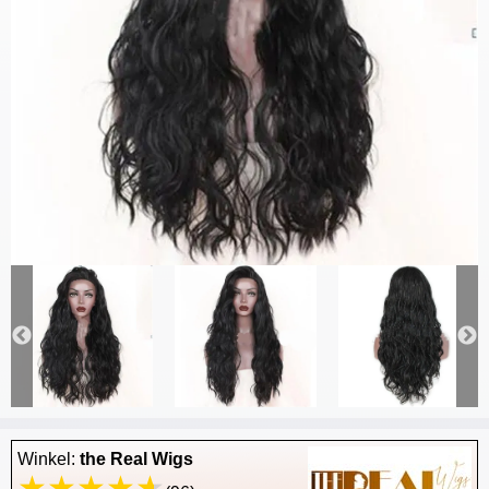
Winkel:
the Real Wigs