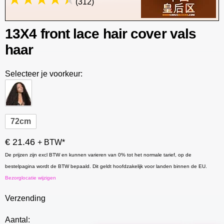
(312)
13X4 front lace hair cover vals
haar
Selecteer je voorkeur:
72cm
€ 21.46
+ BTW*
De prijzen zijn excl BTW en kunnen varieren van 0% tot het normale tarief, op de
bestelpagina wordt de BTW bepaald. Dit geldt hoofdzakelijk voor landen binnen de EU.
Bezorglocatie wijzigen
Verzending
Aantal: