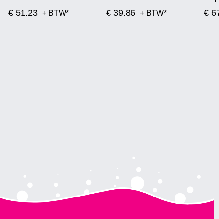
€ 51.23
€ 39.86
€ 6
+ BTW*
+ BTW*