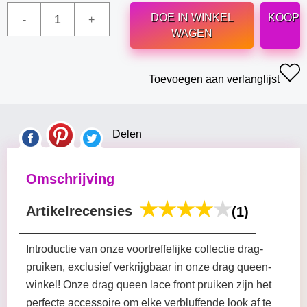
DOE IN WINKEL
KOOP
WAGEN
Toevoegen aan verlanglijst
Delen
Omschrijving
Artikelrecensies
(1)
Introductie van onze voortreffelijke collectie drag-
pruiken, exclusief verkrijgbaar in onze drag queen-
winkel! Onze drag queen lace front pruiken zijn het
perfecte accessoire om elke verbluffende look af te