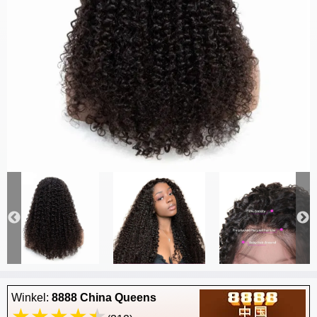
Winkel:
8888 China Queens