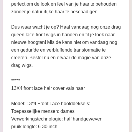
perfect om de look en feel van je haar te behouden
zonder je natuurlijke haar te beschadigen.
Dus waar wacht je op? Haal vandaag nog onze drag
queen lace front wigs in handen en til je look naar
nieuwe hoogten! Mis de kans niet om vandaag nog
een gedurfde en verbluffende transformatie te
creëren. Bestel nu en ervaar de magie van onze
drag wigs.
*****
13X4 front lace hair cover vals haar
Model: 13*4 Front Lace hoofddeksels:
Toepasselijke mensen: dames
Verwerkingstechnologie: half handgeweven
pruik lengte: 6-30 inch