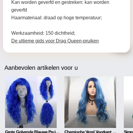
Kan worden geverfd en gestreken: kan worden
geverfd
Haarmateriaal: draad op hoge temperatuur;
Werkzaamheid: 150 dichtheid;
De ultieme gids voor Drag Queen-pruiken
Aanbevolen artikelen voor u
Grote Golvende Blauwe Pruik Met Front Lace
Chemische Vezel Voorkant Met Middenscheiding, Mat Lang Krullend Haar