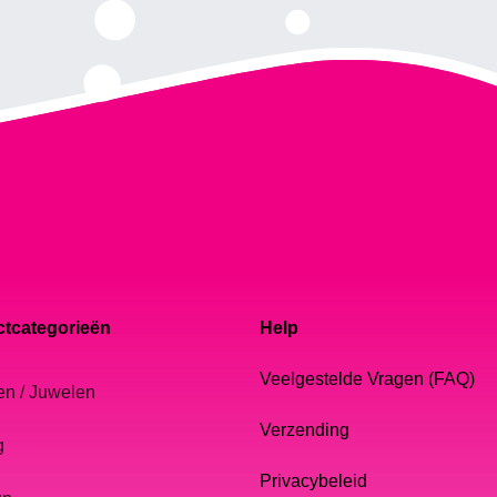
tcategorieën
Help
Veelgestelde Vragen (FAQ)
en / Juwelen
Verzending
g
Privacybeleid