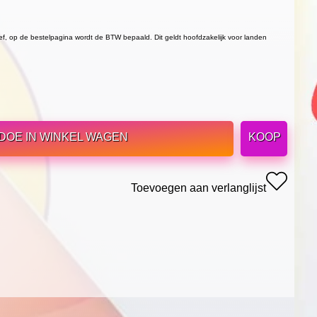
ief, op de bestelpagina wordt de BTW bepaald. Dit geldt hoofdzakelijk voor landen
DOE IN WINKEL WAGEN
KOOP
Toevoegen aan verlanglijst