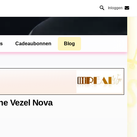
Inloggen
es
Cadeaubonnen
Blog
he Vezel Nova