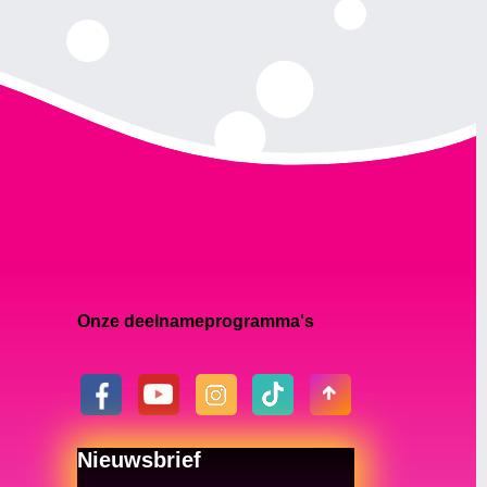
Onze deelnameprogramma's
Nieuwsbrief