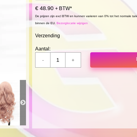
€ 48.90
+ BTW*
De prijzen zijn excl BTW en kunnen varieren van 0% tot het normale tar
binnen de EU.
Bezorglocatie wijzigen
Verzending
Aantal: