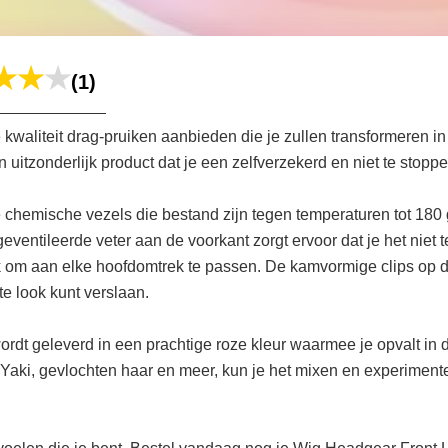
(1)
aliteit drag-pruiken aanbieden die je zullen transformeren in 
itzonderlijk product dat je een zelfverzekerd en niet te stoppe
hemische vezels die bestand zijn tegen temperaturen tot 180 gr
eventileerde veter aan de voorkant zorgt ervoor dat je het niet te
m aan elke hoofdomtrek te passen. De kamvormige clips op deze 
e look kunt verslaan.
 geleverd in een prachtige roze kleur waarmee je opvalt in de
l Yaki, gevlochten haar en meer, kun je het mixen en experimente