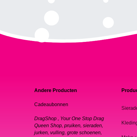
Andere Producten
Produc
Cadeaubonnen
Sierad
DragShop , Your One Stop Drag
Kledin
Queen Shop, pruiken, sieraden,
jurken, vulling, grote schoenen,