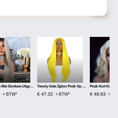
Pruik Grijs Met Donkere Uitgroei
Trendy Gele Zijden Pruik Op Hoge Temperatuur
Pruik Kort Krulle
8
€ 47.32
€ 48.63
+ BTW*
+ BTW*
+ BT