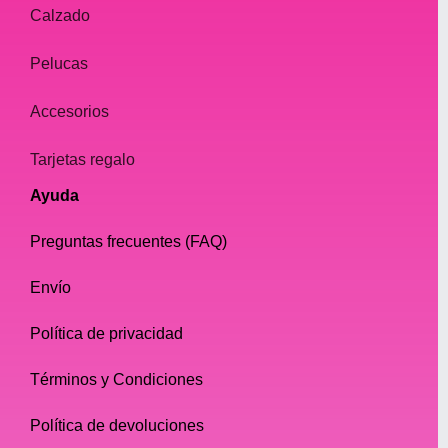
Calzado
Pelucas
Accesorios
Tarjetas regalo
Ayuda
Preguntas frecuentes (FAQ)
Envío
Política de privacidad
Términos y Condiciones
Política de devoluciones