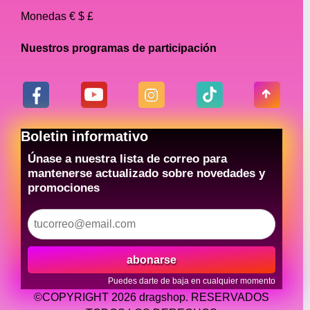
Monedas € $ £
Nuestros programas de participación
Boletin informativo
Únase a nuestra lista de correo para
mantenerse actualizado sobre novedades y
promociones
abonarse
Puedes darte de baja en cualquier momento
©COPYRIGHT 2026 dragshop. RESERVADOS