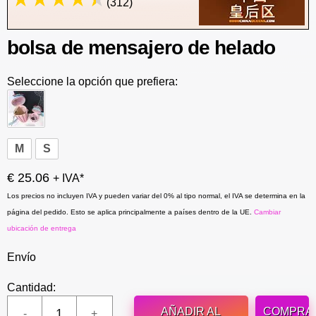
(312)
bolsa de mensajero de helado
Seleccione la opción que prefiera:
M
S
€ 25.06
+ IVA*
Los precios no incluyen IVA y pueden variar del 0% al tipo normal, el IVA se determina en la
página del pedido. Esto se aplica principalmente a países dentro de la UE.
Cambiar
ubicación de entrega
Envío
Cantidad:
AÑADIR AL
COMPRA