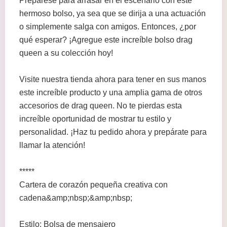
Prepárese para arrasar en el escenario con este
hermoso bolso, ya sea que se dirija a una actuación
o simplemente salga con amigos. Entonces, ¿por
qué esperar? ¡Agregue este increíble bolso drag
queen a su colección hoy!
Visite nuestra tienda ahora para tener en sus manos
este increíble producto y una amplia gama de otros
accesorios de drag queen. No te pierdas esta
increíble oportunidad de mostrar tu estilo y
personalidad. ¡Haz tu pedido ahora y prepárate para
llamar la atención!
*****
Cartera de corazón pequeña creativa con
cadena&amp;nbsp;&amp;nbsp;
Estilo: Bolsa de mensajero