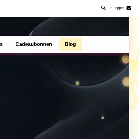
Inloggen
es
Cadeaubonnen
Blog