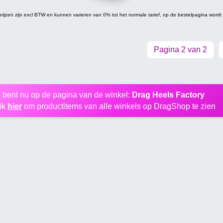
prijzen zijn excl BTW en kunnen varieren van 0% tot het normale tarief, op de bestelpagina word
Pagina 2 van 2
 bent nu op de pagina van de winkel:
Drag Heels Factory
ik
hier
om productitems van alle winkels op DragShop te zien