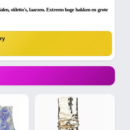
len, stiletto's, laarzen. Extreem hoge hakken en grote
ry