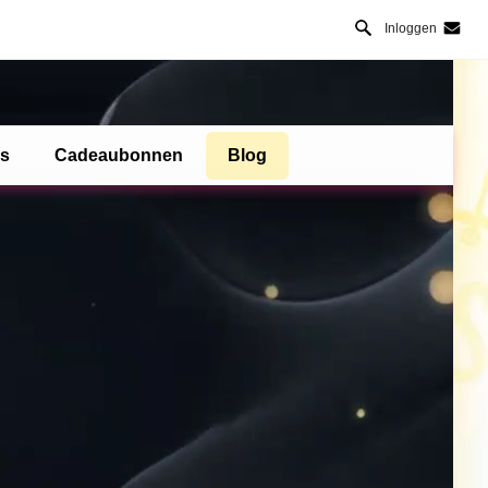
Inloggen
es
Cadeaubonnen
Blog