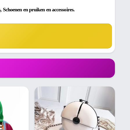
, Schoenen en pruiken en accessoires.