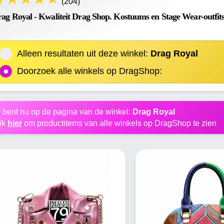
(204)
ag Royal - Kwaliteit Drag Shop. Kostuums en Stage Wear-outfits
Alleen resultaten uit deze winkel:
Drag Royal
Doorzoek alle winkels op DragShop:
 bent nu op de pagina van de winkel:
Drag Royal
ik
hier
om productitems van alle winkels op DragShop te zien