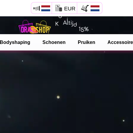
EUR
Bodyshaping
Schoenen
Pruiken
Accessoir