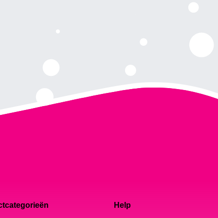
tcategorieën
Help