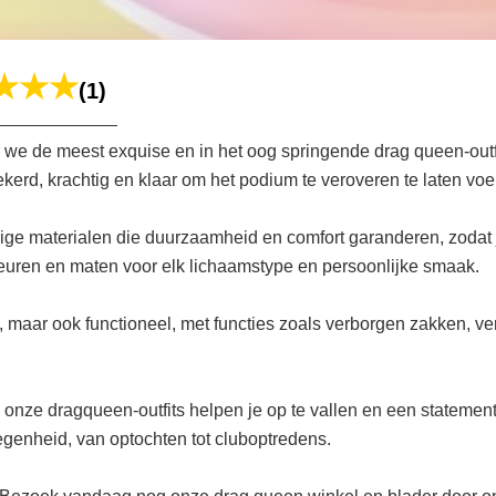
(1)
 we de meest exquise en in het oog springende drag queen-out
kerd, krachtig en klaar om het podium te veroveren te laten voe
ge materialen die duurzaamheid en comfort garanderen, zodat j
leuren en maten voor elk lichaamstype en persoonlijke smaak.
 maar ook functioneel, met functies zoals verborgen zakken, ve
t, onze dragqueen-outfits helpen je op te vallen en een statemen
egenheid, van optochten tot cluboptredens.