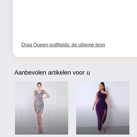
Drag Queen-outfitgids: de ultieme bron
Aanbevolen artikelen voor u