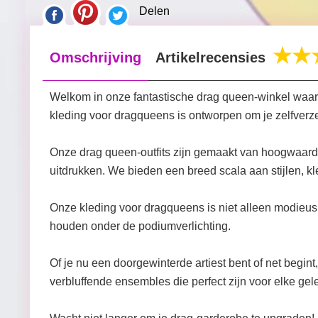
Delen
Omschrijving
Artikelrecensies
Welkom in onze fantastische drag queen-winkel waar
kleding voor dragqueens is ontworpen om je zelfverze
Onze drag queen-outfits zijn gemaakt van hoogwaardi
uitdrukken. We bieden een breed scala aan stijlen, k
Onze kleding voor dragqueens is niet alleen modieus,
houden onder de podiumverlichting.
Of je nu een doorgewinterde artiest bent of net begin
verbluffende ensembles die perfect zijn voor elke gel