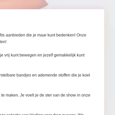
fits aanbieden die je maar kunt bedenken! Onze
len!
e vrij kunt bewegen en jezelf gemakkelijk kunt
rstelbare bandjes en ademende stoffen die je koel
t te maken. Je voelt je de ster van de show in onze