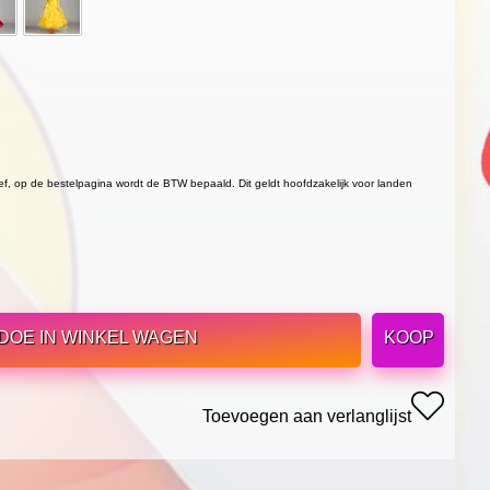
ief, op de bestelpagina wordt de BTW bepaald. Dit geldt hoofdzakelijk voor landen
DOE IN WINKEL WAGEN
KOOP
Toevoegen aan verlanglijst