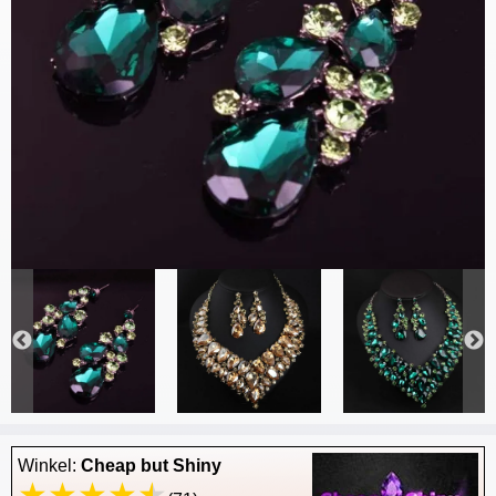
Winkel:
Cheap but Shiny