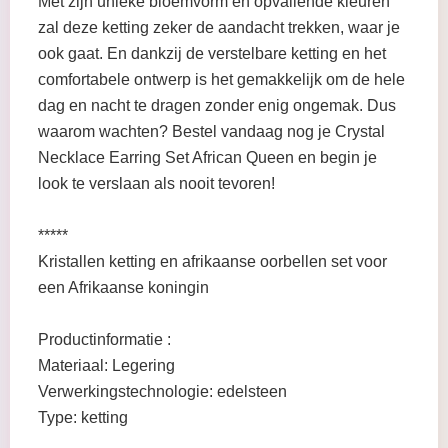
Met zijn unieke bloemvorm en opvallende kleuren
zal deze ketting zeker de aandacht trekken, waar je
ook gaat. En dankzij de verstelbare ketting en het
comfortabele ontwerp is het gemakkelijk om de hele
dag en nacht te dragen zonder enig ongemak. Dus
waarom wachten? Bestel vandaag nog je Crystal
Necklace Earring Set African Queen en begin je
look te verslaan als nooit tevoren!
*****
Kristallen ketting en afrikaanse oorbellen set voor
een Afrikaanse koningin
Productinformatie :
Materiaal: Legering
Verwerkingstechnologie: edelsteen
Type: ketting