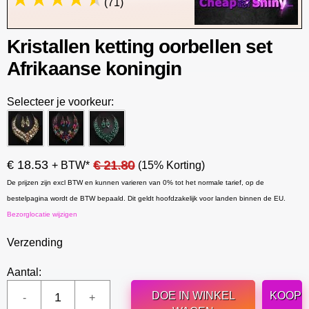
(71)
Kristallen ketting oorbellen set
Afrikaanse koningin
Selecteer je voorkeur:
€ 18.53
€ 21.80
+ BTW*
(15% Korting)
De prijzen zijn excl BTW en kunnen varieren van 0% tot het normale tarief, op de
bestelpagina wordt de BTW bepaald. Dit geldt hoofdzakelijk voor landen binnen de EU.
Bezorglocatie wijzigen
Verzending
Aantal:
DOE IN WINKEL
KOOP