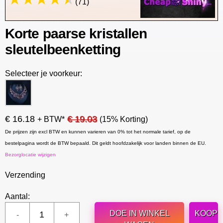
(71)
Korte paarse kristallen
sleutelbeenketting
Selecteer je voorkeur:
€ 16.18
€ 19.03
+ BTW*
(15% Korting)
De prijzen zijn excl BTW en kunnen varieren van 0% tot het normale tarief, op de
bestelpagina wordt de BTW bepaald. Dit geldt hoofdzakelijk voor landen binnen de EU.
Bezorglocatie wijzigen
Verzending
Aantal:
DOE IN WINKEL
KOOP