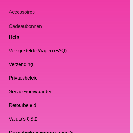
Accessoires
Cadeaubonnen
Help
Veelgestelde Vragen (FAQ)
Verzending
Privacybeleid
Servicevoorwaarden
Retourbeleid
Valuta's € $ £
Onze deelnameprogramma's