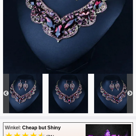
Winkel:
Cheap but Shiny