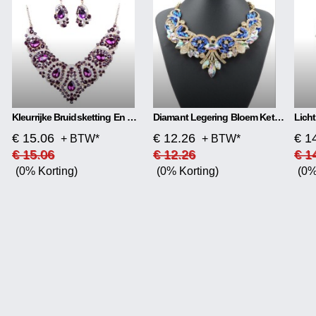
Kleurrijke Bruidsketting En Oorbelset
Diamant Legering Bloem Ketting
€ 15.06
€ 12.26
€ 1
+ BTW*
+ BTW*
€ 15.06
€ 12.26
€ 1
(0% Korting)
(0% Korting)
(0%