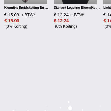
Kleurrijke Bruidsketting En Oorbelset
Diamant Legering Bloem Ketting
€ 15.03
€ 12.24
€ 1
+ BTW*
+ BTW*
€ 15.03
€ 12.24
€ 1
(0% Korting)
(0% Korting)
(0%