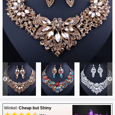
Winkel:
Cheap but Shiny