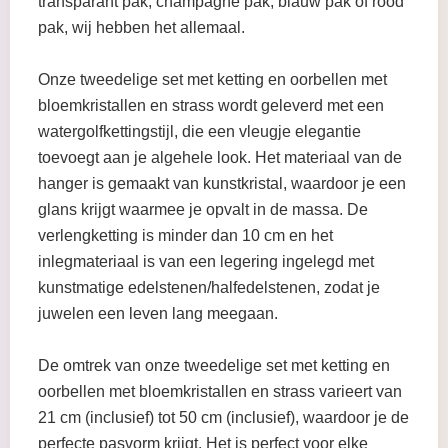
transparant pak, champagne pak, blauw pak of rood
pak, wij hebben het allemaal.
Onze tweedelige set met ketting en oorbellen met
bloemkristallen en strass wordt geleverd met een
watergolfkettingstijl, die een vleugje elegantie
toevoegt aan je algehele look. Het materiaal van de
hanger is gemaakt van kunstkristal, waardoor je een
glans krijgt waarmee je opvalt in de massa. De
verlengketting is minder dan 10 cm en het
inlegmateriaal is van een legering ingelegd met
kunstmatige edelstenen/halfedelstenen, zodat je
juwelen een leven lang meegaan.
De omtrek van onze tweedelige set met ketting en
oorbellen met bloemkristallen en strass varieert van
21 cm (inclusief) tot 50 cm (inclusief), waardoor je de
perfecte pasvorm krijgt. Het is perfect voor elke