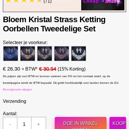
(71)
Bloem Kristal Strass Ketting
Oorbellen Tweedelige Set
Selecteer je voorkeur:
€ 26.30
€ 30.94
+ BTW*
(15% Korting)
De prijzen zijn excl BTW en kunnen varieren van 0% tot het normale tarief, op de
bestelpagina wordt de BTW bepaald. Dit geldt hoofdzakelijk voor landen binnen de EU.
Bezorglocatie wijzigen
Verzending
Aantal:
DOE IN WINKEL
KOOP