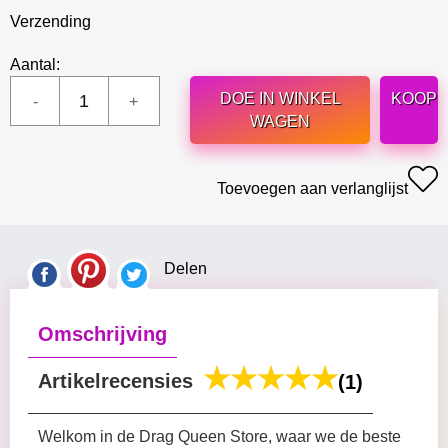
Verzending
Aantal:
DOE IN WINKEL
KOOP
WAGEN
Toevoegen aan verlanglijst
Delen
Omschrijving
Artikelrecensies
(1)
Welkom in de Drag Queen Store, waar we de beste