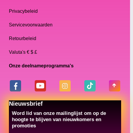
Privacybeleid
Servicevoorwaarden
Retourbeleid
Valuta's € $ £
Onze deelnameprogramma's
Nieuwsbrief
Word lid van onze mailinglijst om op de
hoogte te blijven van nieuwkomers en
promoties