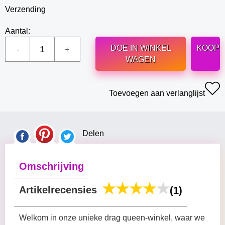
Verzending
Aantal:
DOE IN WINKEL
KOOP
WAGEN
Toevoegen aan verlanglijst
Delen
Omschrijving
Artikelrecensies
(1)
Welkom in onze unieke drag queen-winkel, waar we