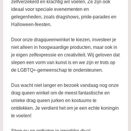
zelfverzekerd en krachtig wil voelen. Ze zijn ook
ideaal voor speciale evenementen en
gelegenheden, zoals dragshows, pride-parades en
Halloween-feesten.
Door onze dragqueenwinkel te kiezen, investeer je
niet alleen in hoogwaardige producten, maar ook in
je eigen zelfexpressie en creativiteit. Wij geloven dat
slepen een vorm van kunst is en we zijn er trots op
de LGBTQ+-gemeenschap te ondersteunen.
Dus wacht niet langer en bezoek vandaag nog onze
drag queen winkel om de meest fantastische en
unieke drag queen jurken en kostuums te
ontdekken. Je verdient het om je een echte koningin
te voelen!
Shop nu en ontketen je innerlijke diva!