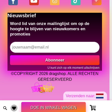
Nieuwsbrief
Word lid van onze mailinglijst om op de
hoogte te blijven van nieuwkomers en
promoties
Abonneer
U kunt zich op elk moment uitschrijven
©COPYRIGHT 2026 dragshop. ALLE RECHTEN
GERESERVEERD
Verzenden naar:
DOE IN WINKEL WAGEN