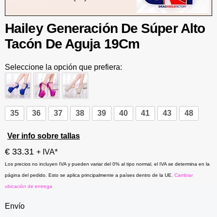
Hailey Generación De Súper Alto
Tacón De Aguja 19Cm
Seleccione la opción que prefiera:
35
36
37
38
39
40
41
43
48
Ver info sobre tallas
€ 33.31
+ IVA*
Los precios no incluyen IVA y pueden variar del 0% al tipo normal, el IVA se determina en la
página del pedido. Esto se aplica principalmente a países dentro de la UE.
Cambiar
ubicación de entrega
Envío