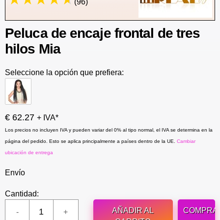
(96)
Peluca de encaje frontal de tres
hilos Mia
Seleccione la opción que prefiera:
€ 62.27
+ IVA*
Los precios no incluyen IVA y pueden variar del 0% al tipo normal, el IVA se determina en la
página del pedido. Esto se aplica principalmente a países dentro de la UE.
Cambiar
ubicación de entrega
Envío
Cantidad:
AÑADIR AL
COMPRA