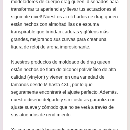
modeladores de cuerpo drag queen, diseñados para
transformar tu apariencia y llevar tus actuaciones al
siguiente nivel! Nuestros acolchados de drag queen
están hechos con almohadillas de espuma
transpirable que brindan caderas y glúteos más
grandes, mejorando sus curvas para crear una
figura de reloj de arena impresionante.
Nuestros productos de moldeado de drag queen
están hechos de fibra de alcohol polivinílico de alta
calidad (vinylon) y vienen en una variedad de
tamaños desde M hasta 4XL, por lo que
seguramente encontrará el ajuste perfecto. Además,
nuestro diseño delgado y sin costuras garantiza un
ajuste suave y cómodo que no se verá a través de
sus atuendos de rendimiento.
Ya sea que esté buscando agregar curvas o mejorar