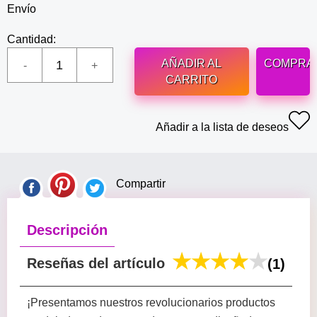
Envío
Cantidad:
AÑADIR AL
COMPRA
CARRITO
Añadir a la lista de deseos
Compartir
Descripción
Reseñas del artículo
(1)
¡Presentamos nuestros revolucionarios productos