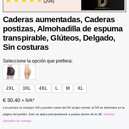
(204)
Caderas aumentadas, Caderas
postizas, Almohadilla de espuma
transpirable, Glúteos, Delgado,
Sin costuras
Seleccione la opción que prefiera:
2XL
3XL
4XL
L
M
XL
€ 30.40
+ IVA*
Los precios no incluyen IVA y pueden variar del 0% al tipo normal, el IVA se determina en la
página del pedido. Esto se aplica principalmente a países dentro de la UE.
Cambiar
ubicación de entrega