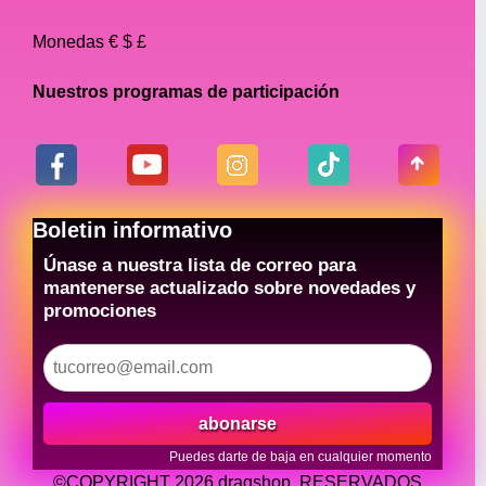
Monedas € $ £
Nuestros programas de participación
Boletin informativo
Únase a nuestra lista de correo para
mantenerse actualizado sobre novedades y
promociones
abonarse
Puedes darte de baja en cualquier momento
©COPYRIGHT 2026 dragshop. RESERVADOS