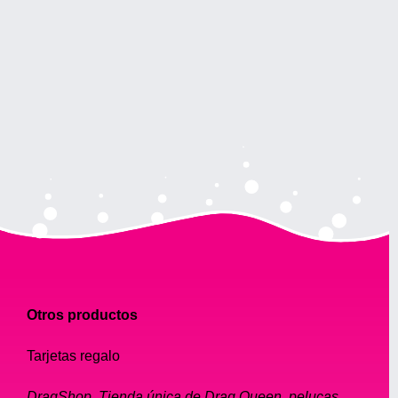
Otros productos
Tarjetas regalo
DragShop, Tienda única de Drag Queen, pelucas,