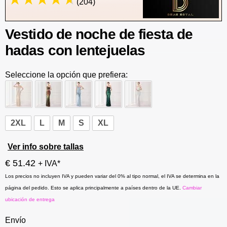
(204)
Vestido de noche de fiesta de
hadas con lentejuelas
Seleccione la opción que prefiera:
2XL
L
M
S
XL
Ver info sobre tallas
€ 51.42
+ IVA*
Los precios no incluyen IVA y pueden variar del 0% al tipo normal, el IVA se determina en la
página del pedido. Esto se aplica principalmente a países dentro de la UE.
Cambiar
ubicación de entrega
Envío