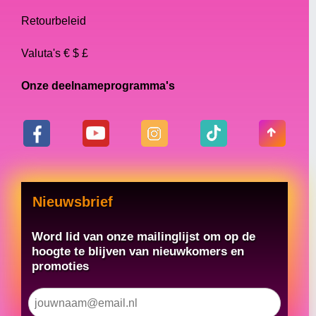
Retourbeleid
Valuta's € $ £
Onze deelnameprogramma's
Nieuwsbrief
Word lid van onze mailinglijst om op de
hoogte te blijven van nieuwkomers en
promoties