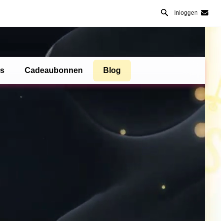
Inloggen
es
Cadeaubonnen
Blog