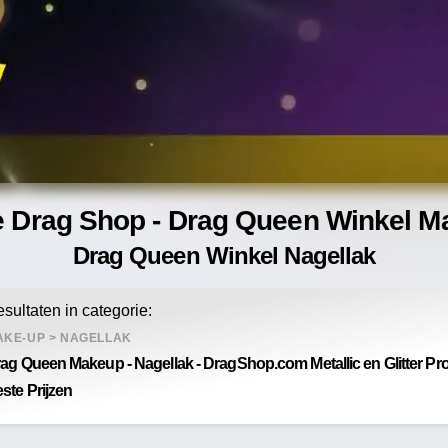
e Drag Shop - Drag Queen Winkel M
Drag Queen Winkel Nagellak
sultaten in categorie:
AKE-UP
>
NAGELLAK
ag Queen Makeup - Nagellak - DragShop.com Metallic en Glitter Pr
ste Prijzen