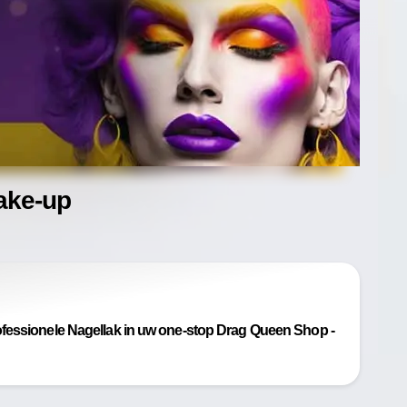
ake-up
ofessionele Nagellak in uw one-stop Drag Queen Shop -