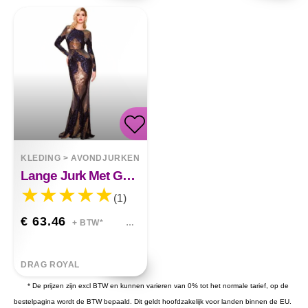
KLEDING
>
AVONDJURKEN
Lange Jurk Met Gesplitste Pailletten Elliana
(1)
€ 63.46
+ BTW*
DRAG ROYAL
* De prijzen zijn excl BTW en kunnen varieren van 0% tot het normale tarief, op de
bestelpagina wordt de BTW bepaald. Dit geldt hoofdzakelijk voor landen binnen de EU.