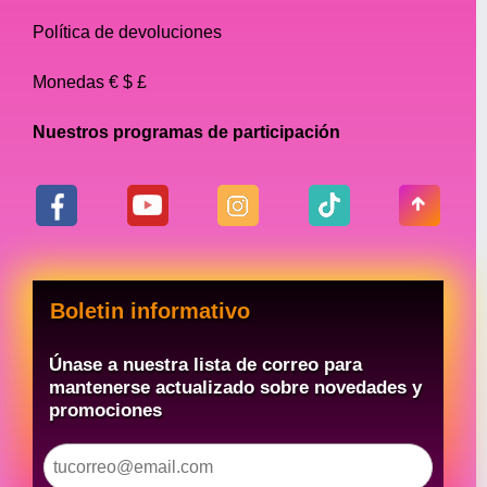
Política de devoluciones
Monedas € $ £
Nuestros programas de participación
Boletin informativo
Únase a nuestra lista de correo para
mantenerse actualizado sobre novedades y
promociones