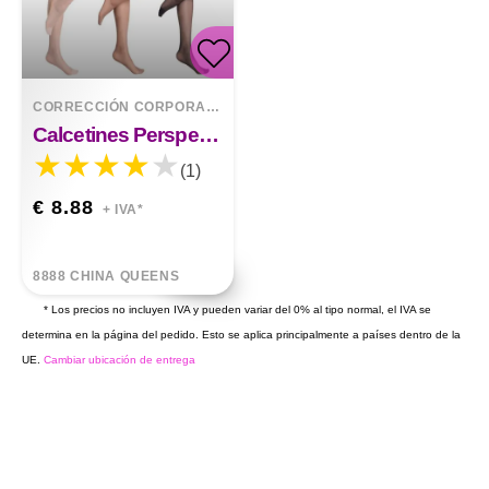
CORRECCIÓN CORPORAL
>
PANTIES
Calcetines Perspectiva Encaje
(1)
€ 8.88
+ IVA*
8888 CHINA QUEENS
* Los precios no incluyen IVA y pueden variar del 0% al tipo normal, el IVA se
determina en la página del pedido. Esto se aplica principalmente a países dentro de la
UE.
Cambiar ubicación de entrega