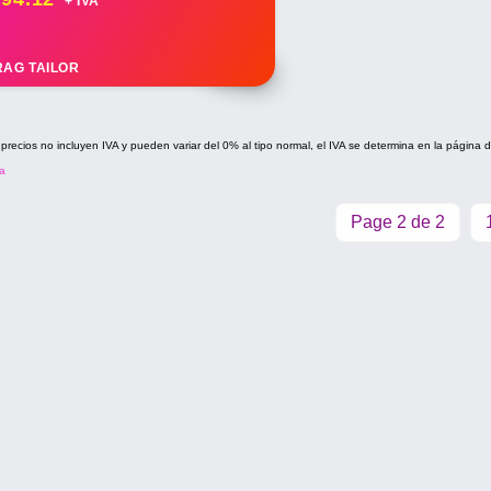
+ IVA*
RAG TAILOR
 precios no incluyen IVA y pueden variar del 0% al tipo normal, el IVA se determina en la página 
a
Page 2 de 2