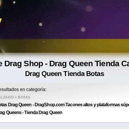
e Drag Shop - Drag Queen Tienda C
Drag Queen Tienda Botas
sultados en categoría:
ALZADO
>
BOTAS
tas Drag Queen - DragShop.com Tacones altos y plataformas súper
ag Queens - Tienda Drag Queen