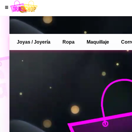
Joyas / Joyería
Ropa
Maquillaje
Corr