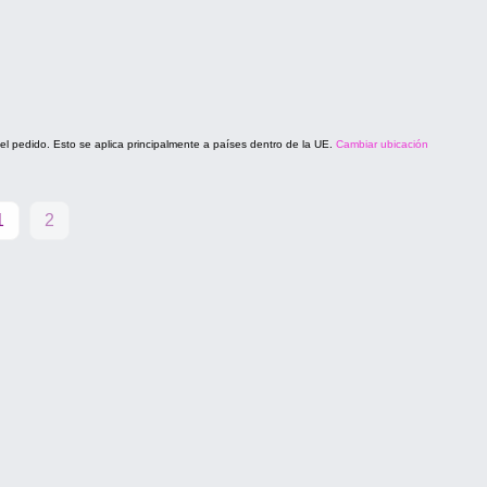
del pedido. Esto se aplica principalmente a países dentro de la UE.
Cambiar ubicación
1
2