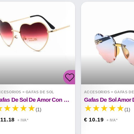
CCESORIOS
>
GAFAS DE SOL
ACCESORIOS
>
GAFAS DE
Gafas De Sol De Amor Con Degradado De Color Retro
(1)
(1)
 11.18
€ 10.19
+ IVA*
+ IVA*