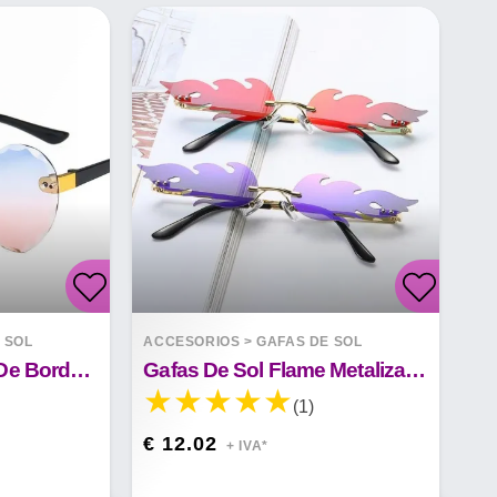
 SOL
ACCESORIOS
>
GAFAS DE SOL
Gafas De Sol Amor De Borde Cortado Sin Montura
Gafas De Sol Flame Metalizadas
(1)
€ 12.02
+ IVA*