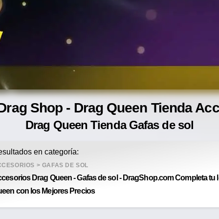
Drag Shop - Drag Queen Tienda Ac
Drag Queen Tienda Gafas de sol
sultados en categoría:
CCESORIOS
>
GAFAS DE SOL
cesorios Drag Queen - Gafas de sol - DragShop.com Completa tu lo
een con los Mejores Precios