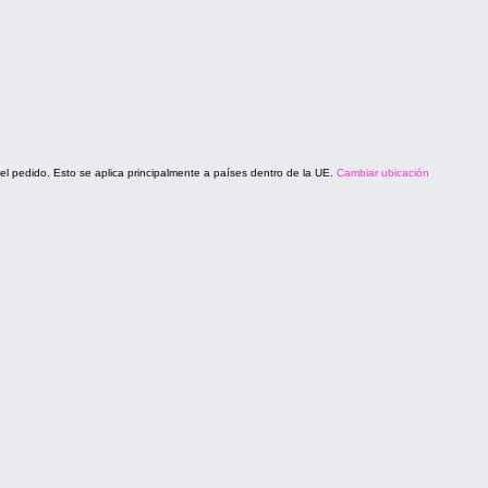
del pedido. Esto se aplica principalmente a países dentro de la UE.
Cambiar ubicación