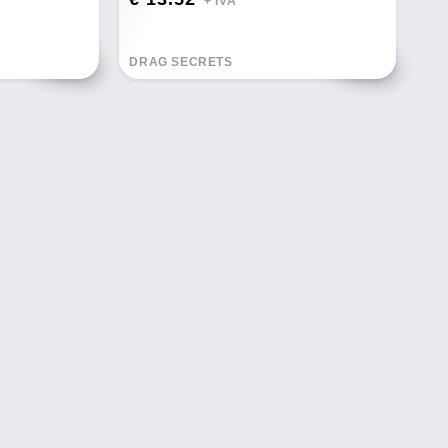
+ IVA*
DRAG SECRETS