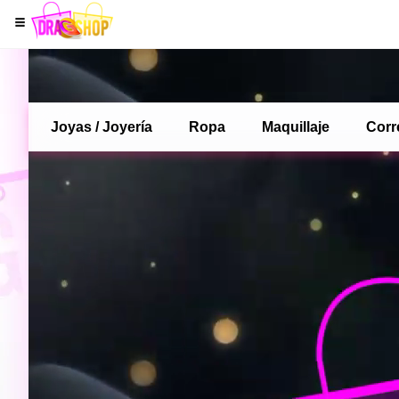
Joyas / Joyería
Ropa
Maquillaje
Corr